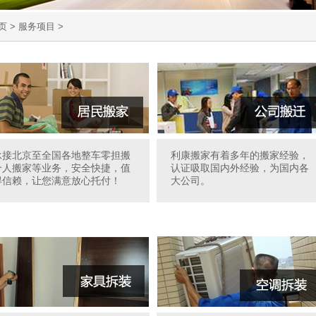
页
>
服务项目
>
承接北京至全国各地整车零担搬
利康搬家有着多年的搬家经验，
个人搬家等业务，安全快捷，值
认证吸取国内外经验，为国内各
得信赖，让您满意放心托付！
大公司。