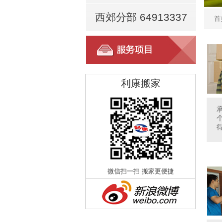
西郊分部 64913337
首
利康搬家
微信扫一扫 搬家更便捷