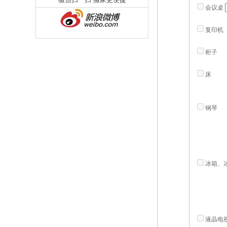
会议桌
复印机
柜子
床
钢琴
冰箱、
液晶电